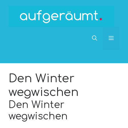
Zum
Inhalt
springen
Men
Den Winter
wegwischen
Den Winter
wegwischen